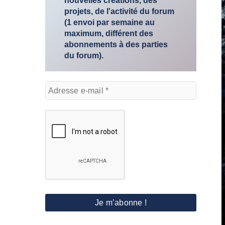
nouvelles créations, des
projets, de l'activité du forum
(1 envoi par semaine au
maximum, différent des
abonnements à des parties
du forum).