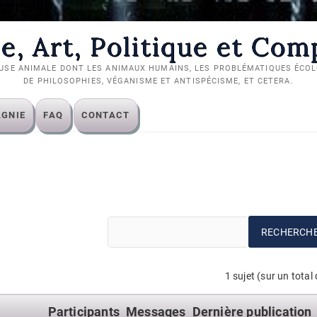
e, Art, Politique et Co
USE ANIMALE DONT LES ANIMAUX HUMAINS, LES PROBLÉMATIQUES ÉCOLO
DE PHILOSOPHIES, VÉGANISME ET ANTISPÉCISME, ET CETERA.
AGNIE
FAQ
CONTACT
1 sujet (sur un total 
Participants
Messages
Dernière publication