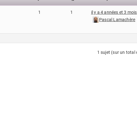
1
1
il y a 4 années et 3 mois
Pascal Lamachère
1 sujet (sur un total 