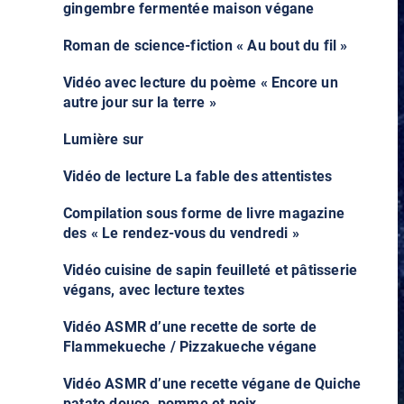
gingembre fermentée maison végane
Roman de science-fiction « Au bout du fil »
Vidéo avec lecture du poème « Encore un
autre jour sur la terre »
Lumière sur
Vidéo de lecture La fable des attentistes
Compilation sous forme de livre magazine
des « Le rendez-vous du vendredi »
Vidéo cuisine de sapin feuilleté et pâtisserie
végans, avec lecture textes
Vidéo ASMR d’une recette de sorte de
Flammekueche / Pizzakueche végane
Vidéo ASMR d’une recette végane de Quiche
patate douce, pomme et noix