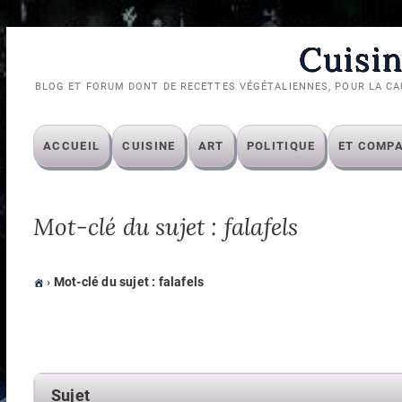
Skip
Cuisin
to
content
BLOG ET FORUM DONT DE RECETTES VÉGÉTALIENNES, POUR LA CA
ACCUEIL
CUISINE
ART
POLITIQUE
ET COMP
Mot-clé du sujet : falafels
›
Mot-clé du sujet : falafels
Sujet