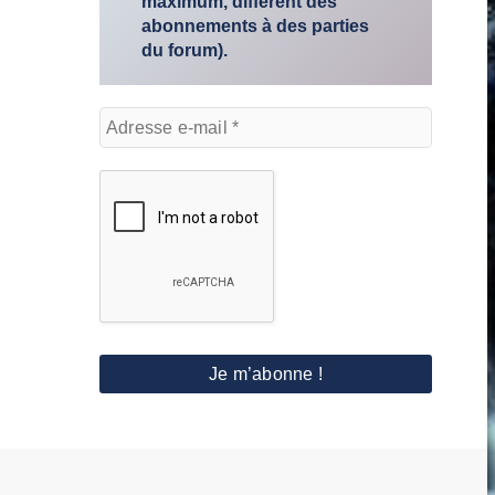
maximum, différent des
abonnements à des parties
du forum).