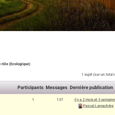
 rôle (Ecologique)
1 sujet (sur un total 
Participants
Messages
Dernière publication
1
137
il y a 2 mois et 3 semain
Pascal Lamachère