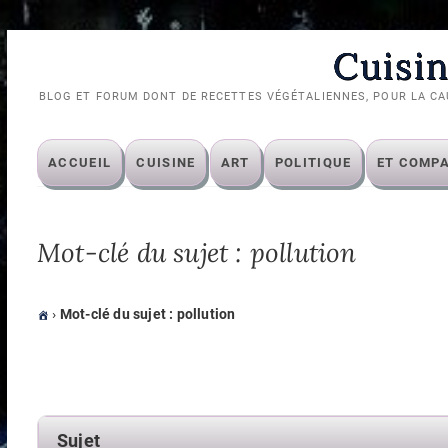
Skip
Cuisin
to
content
BLOG ET FORUM DONT DE RECETTES VÉGÉTALIENNES, POUR LA CA
ACCUEIL
CUISINE
ART
POLITIQUE
ET COMP
Mot-clé du sujet : pollution
›
Mot-clé du sujet : pollution
Sujet