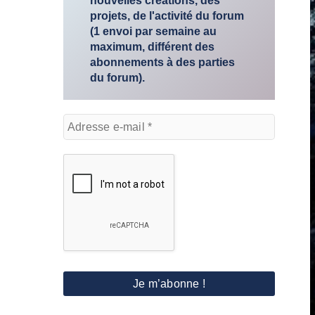
nouvelles créations, des
projets, de l'activité du forum
(1 envoi par semaine au
maximum, différent des
abonnements à des parties
du forum).