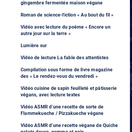
gingembre fermentée maison végane
Roman de science-fiction « Au bout du fil »
Vidéo avec lecture du poème « Encore un
autre jour sur la terre »
Lumière sur
Vidéo de lecture La fable des attentistes
Compilation sous forme de livre magazine
des « Le rendez-vous du vendredi »
Vidéo cuisine de sapin feuilleté et pâtisserie
végans, avec lecture textes
Vidéo ASMR d’une recette de sorte de
Flammekueche / Pizzakueche végane
Vidéo ASMR d’une recette végane de Quiche
patate douce, pomme et noix