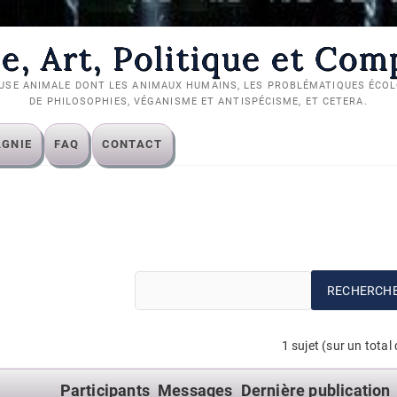
e, Art, Politique et Co
USE ANIMALE DONT LES ANIMAUX HUMAINS, LES PROBLÉMATIQUES ÉCOLO
DE PHILOSOPHIES, VÉGANISME ET ANTISPÉCISME, ET CETERA.
AGNIE
FAQ
CONTACT
1 sujet (sur un total 
Participants
Messages
Dernière publication