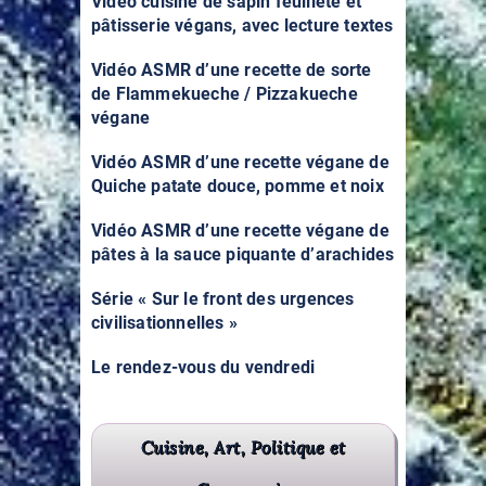
Vidéo cuisine de sapin feuilleté et
pâtisserie végans, avec lecture textes
Vidéo ASMR d’une recette de sorte
de Flammekueche / Pizzakueche
végane
Vidéo ASMR d’une recette végane de
Quiche patate douce, pomme et noix
Vidéo ASMR d’une recette végane de
pâtes à la sauce piquante d’arachides
Série « Sur le front des urgences
civilisationnelles »
Le rendez-vous du vendredi
Cuisine, Art, Politique et